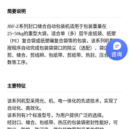
简要说明
JBF-Z系列封口缝合自动包装机适用于包装重量在
25~50kg的重型大袋，适合单（多）层牛皮纸袋、纸塑
（PE）复合袋或纸塑编复合袋等的包装，该系列机型可
按程序自动完成包装袋袋口的除尘（选配）、袋口、修
剪、缝合、剪线辫、包纸带、剪纸带、热封、压合和计
数等工序。
主要特征
该系列机型采用光、机、电一体化的先进技术，实现了
自动化、高效化。
该系列有3个标准型号，为用户提供广泛的选择。
经封口、缝合、包纸带、热压的包装袋密封性能好，可