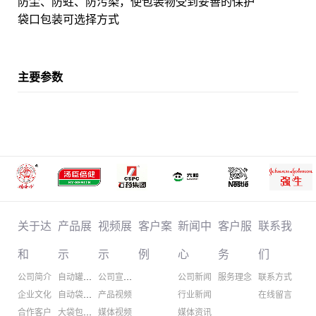
防尘、防蛀、防污染，使包装物受到妥善的保护
袋口包装可选择方式
主要参数
关于达
产品展
视频展
客户案
新闻中
客户服
联系我
和
示
示
例
心
务
们
公司简介
自动罐装机
公司宣传片
公司新闻
服务理念
联系方式
企业文化
自动袋装机
产品视频
行业新闻
在线留言
合作客户
大袋包装机
媒体视频
媒体资讯