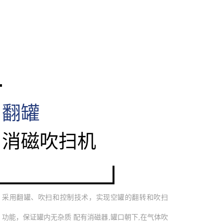
翻罐
消磁吹扫机
采用翻罐、吹扫和控制技术，实现空罐的翻转和吹扫
功能，保证罐内无杂质 配有消磁器,罐口朝下,在气体吹