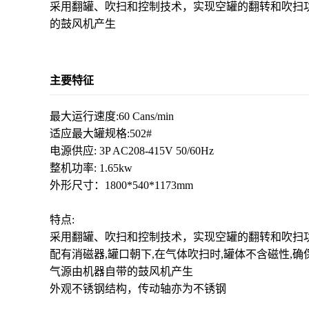
采用翻罐、吹扫和控制技术，实现空罐的翻转和吹扫功
的鼓风机产生
主要特征
最大运行速度:60 Cans/min
适应最大罐规格:502#
电源供应: 3P AC208-415V 50/60Hz
整机功率: 1.65kw
外形尺寸：1800*540*1173mm
特点:
采用翻罐、吹扫和控制技术，实现空罐的翻转和吹扫
配有消磁器,罐口朝下,在气体吹扫时,罐体不含磁性,
气源由机器自带的鼓风机产生
外观不锈钢结构，传动轴亦为不锈钢