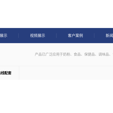
展示
视频展示
客户案例
新
产品已广泛应用于奶粉、食品、保健品、调味品、
装线配套