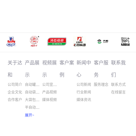
关于达
产品展
视频展
客户案
新闻中
客户服
联系我
和
示
示
例
心
务
们
公司简介
自动罐装机
公司宣传片
公司新闻
服务理念
联系方式
企业文化
自动袋装机
产品视频
行业新闻
在线留言
合作客户
大袋包装机
媒体视频
媒体资讯
半自动包装
螺杆计量机
展开
>
粉体输送机
粉体混合机